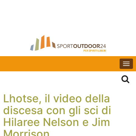
Togg
navi
Lhotse, il video della
discesa con gli sci di
Hilaree Nelson e Jim
Morrison