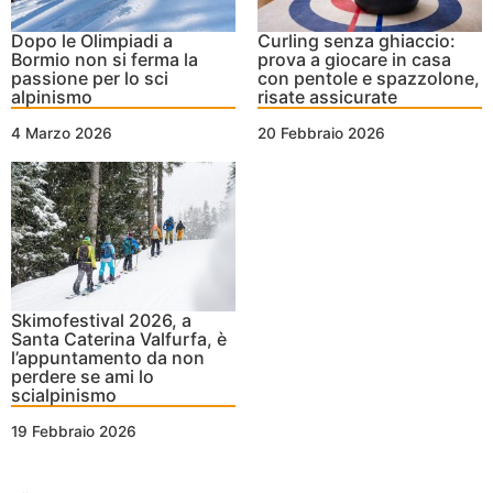
Dopo le Olimpiadi a
Curling senza ghiaccio:
Bormio non si ferma la
prova a giocare in casa
passione per lo sci
con pentole e spazzolone,
alpinismo
risate assicurate
4 Marzo 2026
20 Febbraio 2026
Skimofestival 2026, a
Santa Caterina Valfurfa, è
l’appuntamento da non
perdere se ami lo
scialpinismo
19 Febbraio 2026