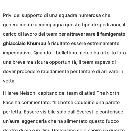
Privi del supporto di una squadra numerosa che
generalmente accompagna questo tipo di spedizioni, il
carico di lavoro del team per
attraversare il famigerato
ghiacciaio Khumbu
è risultato essere estremamente
impegnativo. Quando il bollettino meteo ha offerto loro
una breve ma sicura opportunità, il team sapeva di
dover procedere rapidamente per tentare di arrivare in
vetta.
Hilaree Nelson, capitano del team di atleti The North
Face ha commentato: “Il Lhotse Couloir è una parete
perfetta. Essere visibile solo dall’Everest le conferisce
un’aura leggendaria che ha alimentato questo fuoco
dentro di me e in Jim. Dovevamo solo capire se questo