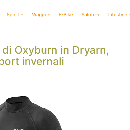
Sport
Viaggi
E-Bike
Salute
Lifestyle
o di Oxyburn in Dryarn,
sport invernali