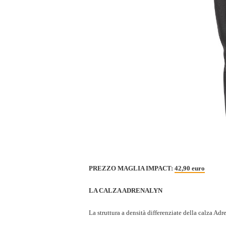
PREZZO MAGLIA IMPACT:
42,90 euro
LA CALZA ADRENALYN
La struttura a densità differenziate della calza Ad