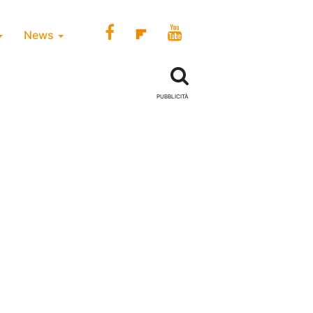
News
PUBBLICITÀ