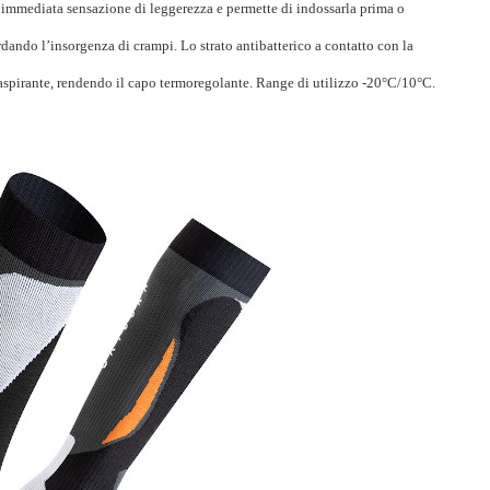
mmediata sensazione di leggerezza e permette di indossarla prima o
ardando l’insorgenza di crampi. Lo strato antibatterico a contatto con la
aspirante, rendendo il capo termoregolante. Range di utilizzo -20°C/10°C.