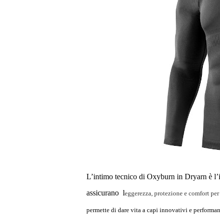
L’intimo tecnico di Oxyburn in Dryarn è l’i
assicurano l
eggerezza, protezione e comfort per t
permette di dare vita a capi innovativi e performan