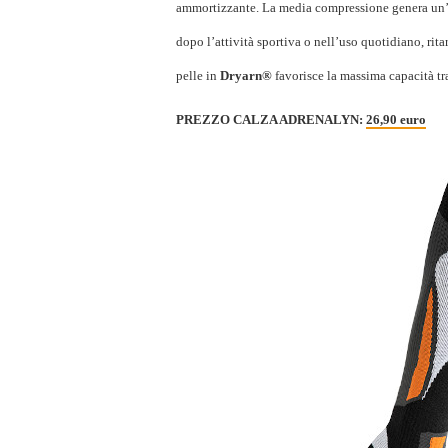
ammortizzante. La media compressione genera un’i
dopo l’attività sportiva o nell’uso quotidiano, rit
pelle in
Dryarn®
favorisce la massima capacità tr
PREZZO CALZA ADRENALYN:
26,90 euro