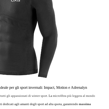
deale per gli sport invernali: Impact, Motion e Adrenalyn
utti gli appassionati di winter sport
. L
a
microfibra più leggera al mondo
ti dedicati agli amanti degli sport ad alta quota, garantendo
massima