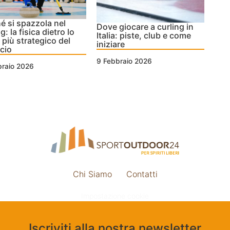
é si spazzola nel
Dove giocare a curling in
g: la fisica dietro lo
Italia: piste, club e come
 più strategico del
iniziare
cio
9 Febbraio 2026
braio 2026
Chi Siamo
Contatti
Impostazione cookie
Iscriviti alla nostra newsletter