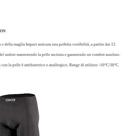
ION
e della maglia Impact assicura una perfetta vestibilità, a partire dai 12
 del sudore mantenendo la pelle asciutta e garantendo un comfort assoluto.
o con la pelle è antibatterico e anallergico. Range di utilizzo
-10°C/30°C.