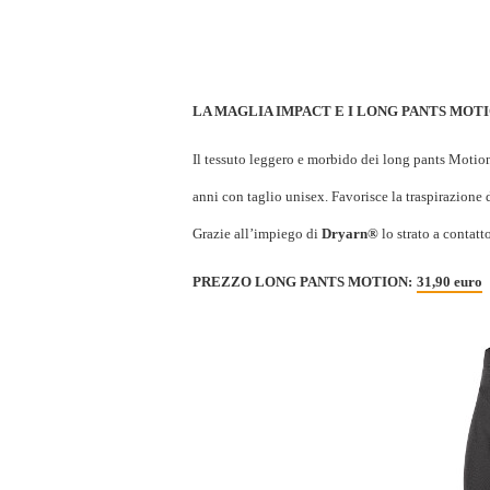
LA MAGLIA IMPACT E I LONG PANTS MOT
Il tessuto leggero e morbido dei long pants Motion 
anni con taglio unisex. Favorisce la traspirazione
Grazie all’impiego di
Dryarn®
lo strato a contatt
PREZZO LONG PANTS MOTION:
31,90 euro