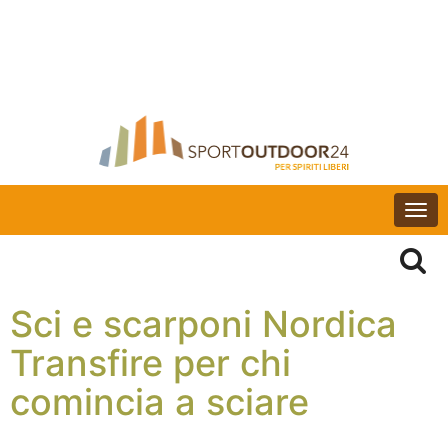
Togg
navi
Sci e scarponi Nordica
Transfire per chi
comincia a sciare