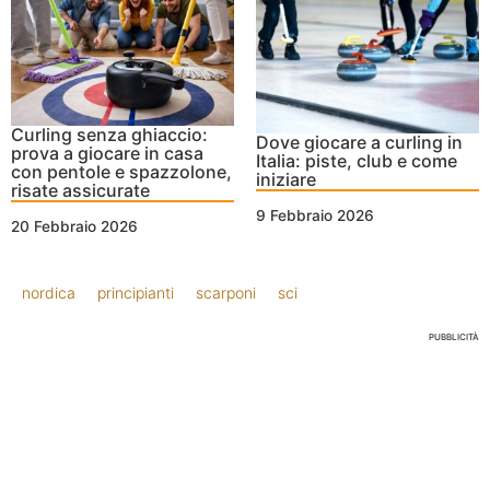
Curling senza ghiaccio:
Dove giocare a curling in
prova a giocare in casa
Italia: piste, club e come
con pentole e spazzolone,
iniziare
risate assicurate
9 Febbraio 2026
20 Febbraio 2026
nordica
principianti
scarponi
sci
PUBBLICITÀ