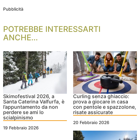
Pubblicità
POTREBBE INTERESSARTI
ANCHE...
Skimofestival 2026, a
Curling senza ghiaccio:
Santa Caterina Valfurfa, è
prova a giocare in casa
l’appuntamento da non
con pentole e spazzolone,
perdere se ami lo
risate assicurate
scialpinismo
20 Febbraio 2026
19 Febbraio 2026