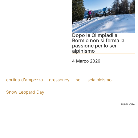
Dopo le Olimpiadi a
Bormio non si ferma la
passione per lo sci
alpinismo
4 Marzo 2026
cortina d'ampezzo
gressoney
sci
scialpinismo
Snow Leopard Day
PUBBLICITÀ