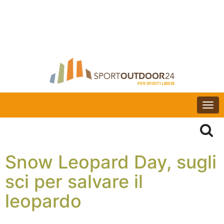
Togg
navi
Snow Leopard Day, sugli
sci per salvare il
leopardo