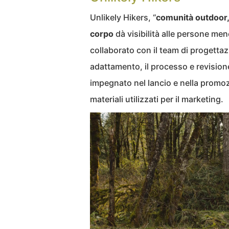
Unlikely Hikers, “
comunità outdoor, d
corpo
dà visibilità alle persone me
collaborato con il team di progettaz
adattamento, il processo e revision
impegnato nel lancio e nella promozi
materiali utilizzati per il marketing.