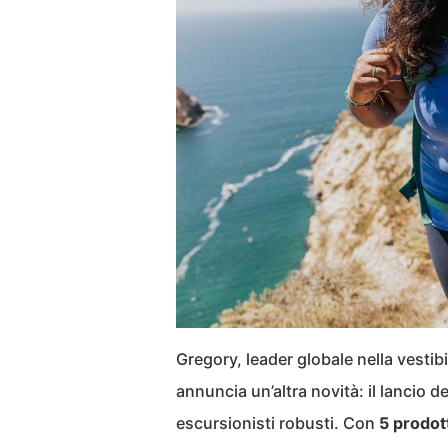
Gregory, leader globale nella vestibi
annuncia un’altra novità: il lancio d
escursionisti robusti. Con
5 prodott