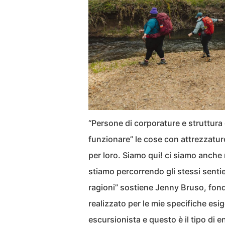
“Persone di corporature e struttur
funzionare” le cose con attrezzatur
per loro. Siamo qui! ci siamo anch
stiamo percorrendo gli stessi sentie
ragioni” sostiene Jenny Bruso, fond
realizzato per le mie specifiche es
escursionista e questo è il tipo di e