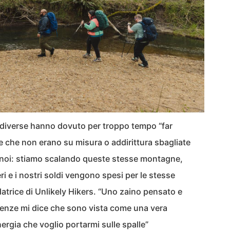
a diverse hanno dovuto per troppo tempo “far
e che non erano su misura o addirittura sbagliate
e noi: stiamo scalando queste stesse montagne,
ri e i nostri soldi vengono spesi per le stesse
atrice di Unlikely Hikers. “Uno zaino pensato e
igenze mi dice che sono vista come una vera
nergia che voglio portarmi sulle spalle”