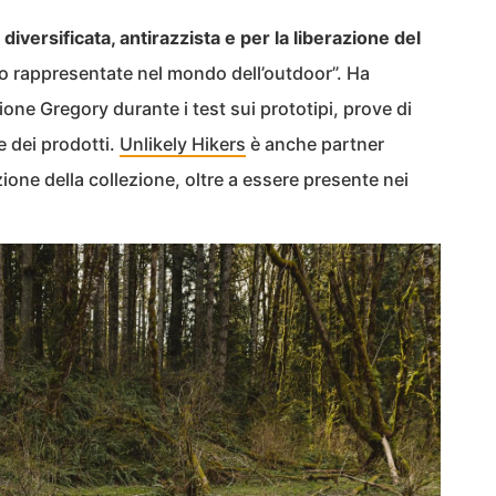
iversificata, antirazzista e per la liberazione del
no rappresentate nel mondo dell’outdoor”. Ha
ione Gregory durante i test sui prototipi, prove di
e dei prodotti.
Unlikely Hikers
è anche partner
one della collezione, oltre a essere presente nei