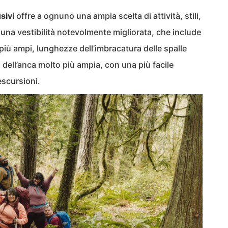
sivi
offre a ognuno una ampia scelta di attività, stili,
n una vestibilità notevolmente migliorata, che include
 più ampi, lunghezze dell’imbracatura delle spalle
a dell’anca molto più ampia, con una più facile
escursioni.