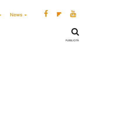
News
PUBBLICITÀ