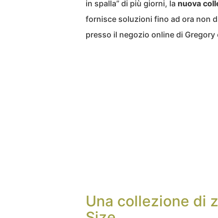
in spalla” di più giorni, la
nuova coll
fornisce soluzioni fino ad ora non dis
presso il negozio online di Gregory e
Una collezione di z
Size