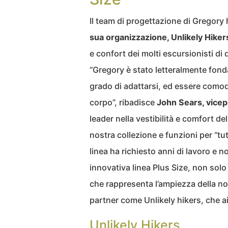
Il team di progettazione di Gregory
sua organizzazione, Unlikely Hiker
e confort dei molti escursionisti di
“Gregory è stato letteralmente fond
grado di adattarsi, ed essere comod
corpo”, ribadisce
John Sears, vice
leader nella vestibilità e comfort de
nostra collezione e funzioni per “tu
linea ha richiesto anni di lavoro e 
innovativa linea Plus Size, non solo
che rappresenta l’ampiezza della no
partner come Unlikely hikers, che ai
Unlikely Hikers