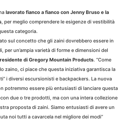
 ha
lavorato fianco a fianco con Jenny Bruso e la
s
, per meglio comprendere le esigenze di vestibilità
 questa categoria.
ato sul concetto che gli zaini dovrebbero essere in
i, per un’ampia varietà di forme e dimensioni del
presidente di Gregory Mountain Products
. “Come
llo zaino, ci piace che questa iniziativa garantisca la
tti” i diversi escursionisti e backpackers. La nuova
non potremmo essere più entusiasti di lanciare questa
 con due o tre prodotti, ma con una intera collezione
stra proposta di zaini. Siamo entusiasti di avere un
uta noi tutti a cavarcela nel migliore dei modi”