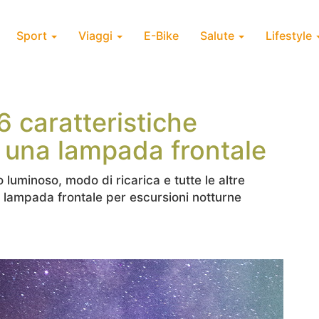
Sport
Viaggi
E-Bike
Salute
Lifestyle
6 caratteristiche
 una lampada frontale
o luminoso, modo di ricarica e tutte le altre
 lampada frontale per escursioni notturne