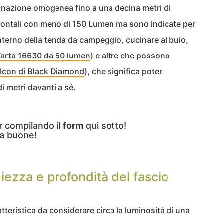
minazione omogenea fino a una decina metri di
rontali con meno di 150 Lumen ma sono indicate per
’interno della tenda da campeggio, cucinare al buio,
Varta 16630 da 50 lumen
) e altre che possono
 Icon di Black Diamond
), che significa poter
i metri davanti a sé.
r
compilando il
form
qui sotto!
a buone!
ezza e profondità del fascio
atteristica da considerare circa la luminosità di una