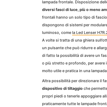
lampada frontale. Disposizione del
diversi fasci di luce, più o meno a
frontali hanno un solo tipo di fasci
dispongono di sistemi per modulare 
luminoso, come
la Led Lenser H7R.
A volte si tratta di una ghiera sull’o
un pulsante che può ridurre e allarg
di fatto la possibilità di avere un 
o più stretto e profondo, per avere 
molto utile e pratica in una lampada
Altra possibilità per direzionare il f
dispositivo di tiltaggio
che permette 
propri piedi o tenerle appoggiare al
praticamente tutte le lampade fron