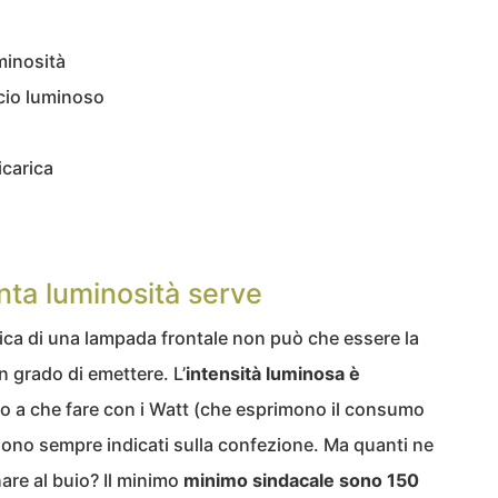
minosità
cio luminoso
icarica
nta luminosità serve
ica di una lampada frontale non può che essere la
n grado di emettere. L’
intensità luminosa è
o a che fare con i Watt (che esprimono il consumo
sono sempre indicati sulla confezione. Ma quanti ne
are al buio? Il minimo
minimo sindacale sono 150