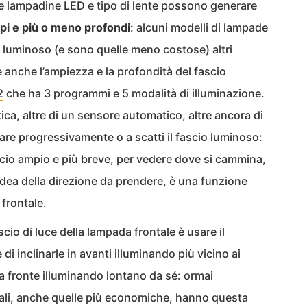
le lampadine LED e tipo di lente possono generare
mpi e più o meno profondi
: alcuni modelli di lampade
o luminoso (e sono quelle meno costose) altri
anche l’ampiezza e la profondità del fascio
2
che ha 3 programmi e 5 modalità di illuminazione.
ttica, altre di un sensore automatico, altre ancora di
are progressivamente o a scatti il fascio luminoso:
fascio ampio e più breve, per vedere dove si cammina,
idea della direzione da prendere, è una funzione
 frontale.
ascio di luce della lampada frontale è usare il
di inclinarle in avanti illuminando più vicino ai
la fronte illuminando lontano da sé: ormai
tali, anche quelle più economiche, hanno questa