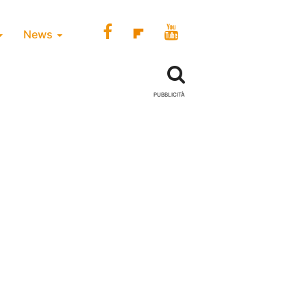
News
PUBBLICITÀ