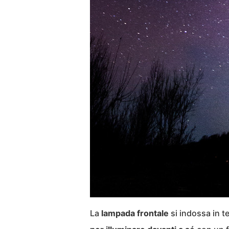
La
lampada frontale
si indossa in t