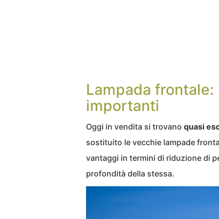
Lampada frontale: l
importanti
Oggi in vendita si trovano
quasi es
sostituito le vecchie lampade fron
vantaggi in termini di riduzione di 
profondità della stessa.