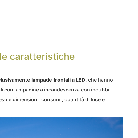
e caratteristiche
clusivamente lampade frontali a LED
, che hanno
tali con lampadine a incandescenza con indubbi
peso e dimensioni, consumi, quantità di luce e