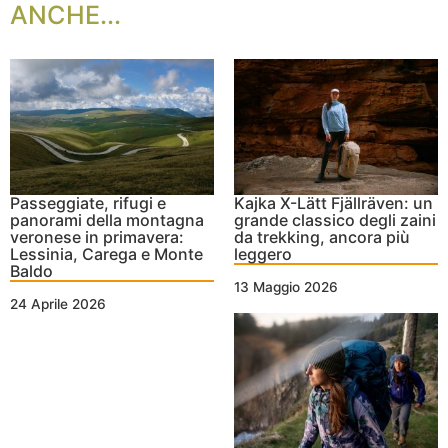
ANCHE...
Passeggiate, rifugi e
Kajka X-Lätt Fjällräven: un
panorami della montagna
grande classico degli zaini
veronese in primavera:
da trekking, ancora più
Lessinia, Carega e Monte
leggero
Baldo
13 Maggio 2026
24 Aprile 2026