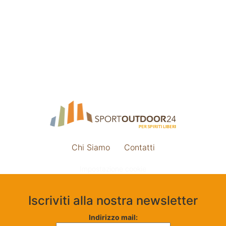
Chi Siamo
Contatti
Impostazione cookie
Iscriviti alla nostra newsletter
Indirizzo mail: