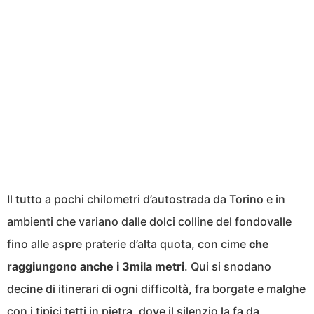
Il tutto a pochi chilometri d’autostrada da Torino e in
ambienti che variano dalle dolci colline del fondovalle
fino alle aspre praterie d’alta quota, con cime
che
raggiungono anche i 3mila metri
. Qui si snodano
decine di itinerari di ogni difficoltà, fra borgate e malghe
con i tipici tetti in pietra, dove il silenzio la fa da