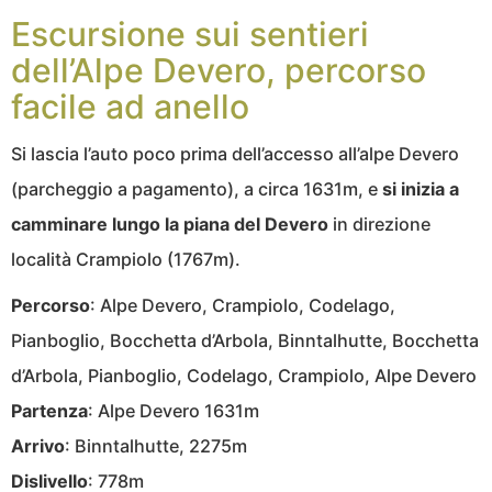
Escursione sui sentieri
dell’Alpe Devero, percorso
facile ad anello
Si lascia l’auto poco prima dell’accesso all’alpe Devero
(parcheggio a pagamento), a circa 1631m, e
si inizia a
camminare lungo la piana del Devero
in direzione
località Crampiolo (1767m).
Percorso
: Alpe Devero, Crampiolo, Codelago,
Pianboglio, Bocchetta d’Arbola, Binntalhutte, Bocchetta
d’Arbola, Pianboglio, Codelago, Crampiolo, Alpe Devero
Partenza
: Alpe Devero 1631m
Arrivo
: Binntalhutte, 2275m
Dislivello
: 778m