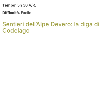
Tempo
: 5h 30 A/R.
Difficoltà
: Facile
Sentieri dell’Alpe Devero: la diga di
Codelago