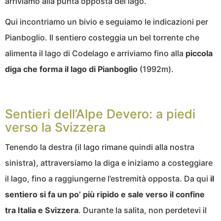
arriviamo alla punta opposta del lago.
Qui incontriamo un bivio e seguiamo le indicazioni per
Pianboglio. Il sentiero costeggia un bel torrente che
alimenta il lago di Codelago e arriviamo fino alla
piccola
diga che forma il lago di Pianboglio
(1992m).
Sentieri dell’Alpe Devero: a piedi
verso la Svizzera
Tenendo la destra (il lago rimane quindi alla nostra
sinistra), attraversiamo la diga e iniziamo a costeggiare
il lago, fino a raggiungerne l’estremità opposta. Da qui
il
sentiero si fa un po’ più ripido e sale verso il confine
tra Italia e Svizzera
. Durante la salita, non perdetevi il