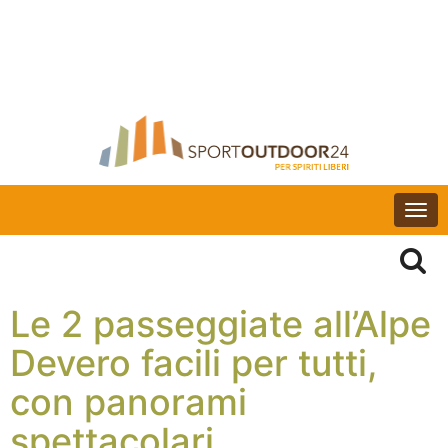
Togg
navi
Le 2 passeggiate all’Alpe
Devero facili per tutti,
con panorami
spettacolari