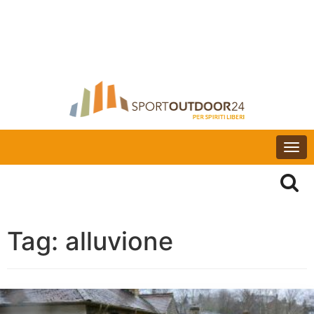
Togg
navi
Tag:
alluvione