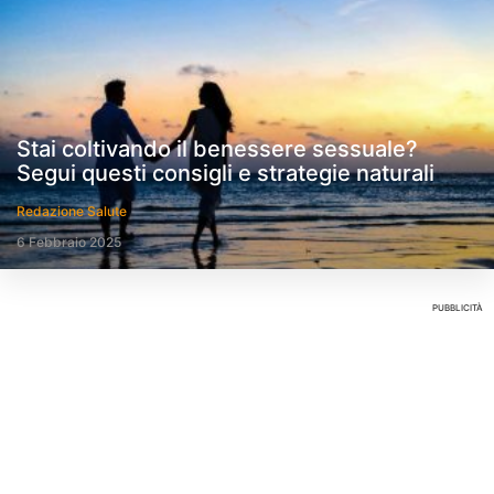
Stai coltivando il benessere sessuale?
Segui questi consigli e strategie naturali
Redazione Salute
6 Febbraio 2025
PUBBLICITÀ