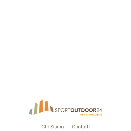
Chi Siamo
Contatti