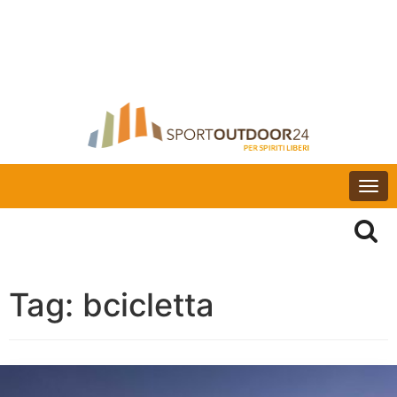
Togg
navi
Tag:
bcicletta