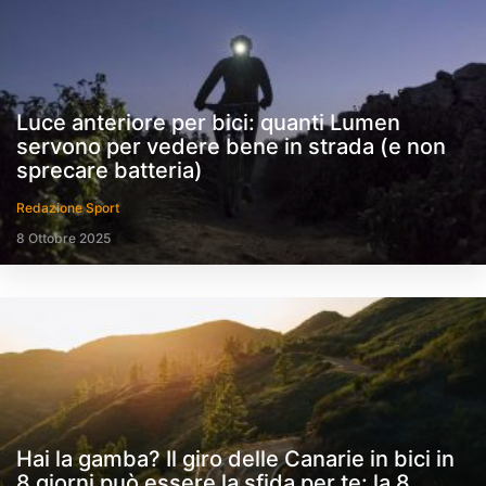
Luce anteriore per bici: quanti Lumen
servono per vedere bene in strada (e non
sprecare batteria)
Redazione Sport
8 Ottobre 2025
Hai la gamba? Il giro delle Canarie in bici in
8 giorni può essere la sfida per te: la 8