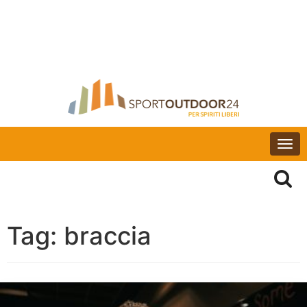
Togg
navi
Tag:
braccia