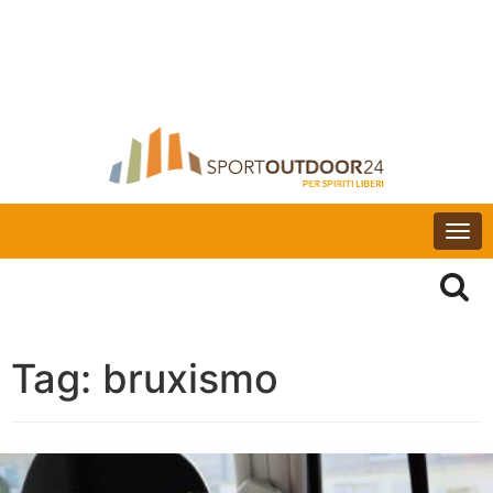
Togg
navi
Tag:
bruxismo