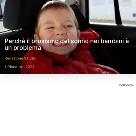
Perché il bruxismo del sonno nei bambini è
un problema
Redazione Salute
1 Dicembre 2024
PUBBLICITÀ