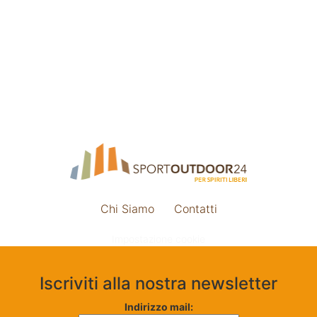
Chi Siamo
Contatti
Impostazione cookie
Iscriviti alla nostra newsletter
Indirizzo mail: