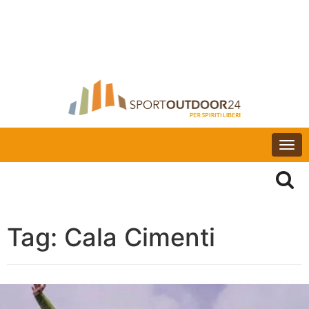
Togg
navi
Tag:
Cala Cimenti