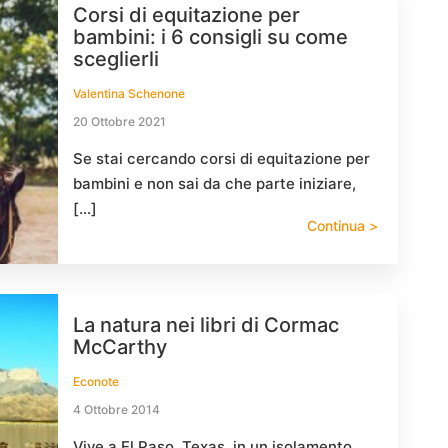
Corsi di equitazione per
bambini: i 6 consigli su come
sceglierli
Valentina Schenone
20 Ottobre 2021
Se stai cercando corsi di equitazione per
bambini e non sai da che parte iniziare,
[…]
Continua >
La natura nei libri di Cormac
McCarthy
Econote
4 Ottobre 2014
Vive a El Paso, Texas, in un isolamento