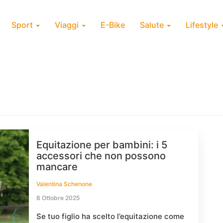
Sport
Viaggi
E-Bike
Salute
Lifestyle
Equitazione per bambini: i 5
accessori che non possono
mancare
Valentina Schenone
8 Ottobre 2025
Se tuo figlio ha scelto l’equitazione come