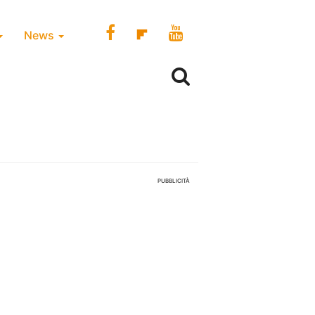
News
PUBBLICITÀ