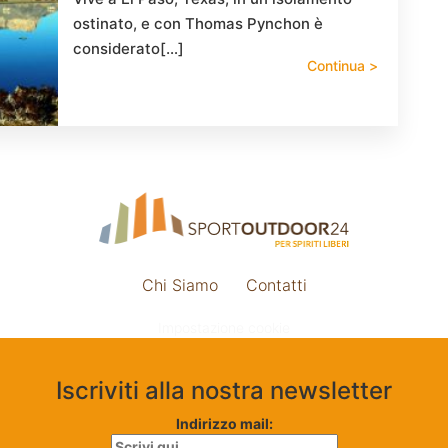
ostinato, e con Thomas Pynchon è
considerato[…]
Continua >
Chi Siamo
Contatti
Impostazione cookie
Iscriviti alla nostra newsletter
Indirizzo mail: