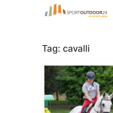
Tag:
cavalli