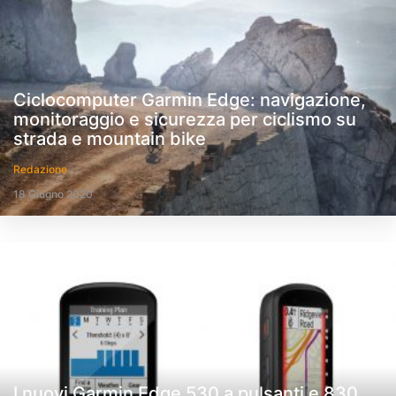
Ciclocomputer Garmin Edge: navigazione,
monitoraggio e sicurezza per ciclismo su
strada e mountain bike
Redazione
18 Giugno 2020
I nuovi Garmin Edge 530 a pulsanti e 830