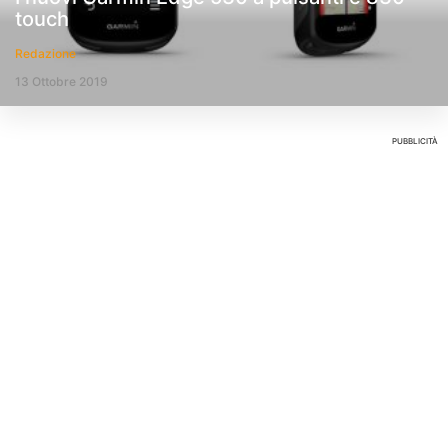
touch
Redazione
13 Ottobre 2019
PUBBLICITÀ