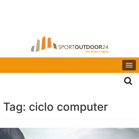
Togg
navi
Tag:
ciclo computer