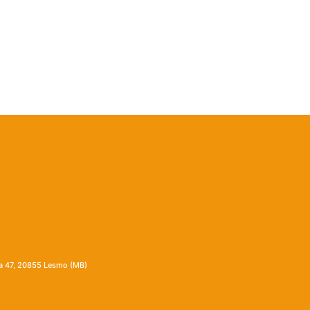
ia 47, 20855 Lesmo (MB)