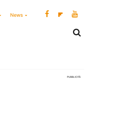
News
PUBBLICITÀ