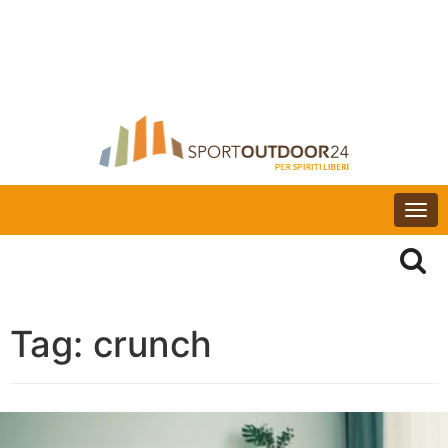
Togg
navi
Tag:
crunch