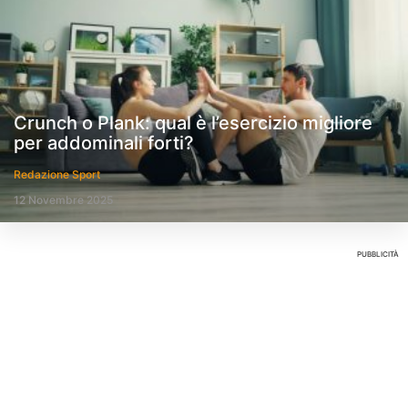
Crunch o Plank: qual è l’esercizio migliore
per addominali forti?
Redazione Sport
12 Novembre 2025
PUBBLICITÀ