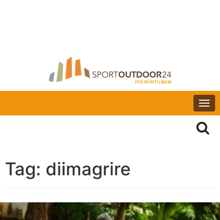
Togg
navi
Tag:
diimagrire