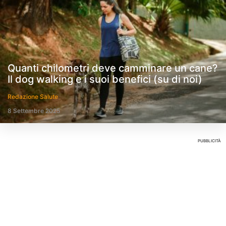
Quanti chilometri deve camminare un cane?
Il dog walking e i suoi benefici (su di noi)
Redazione Salute
8 Settembre 2025
PUBBLICITÀ