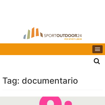
Togg
navi
Tag:
documentario