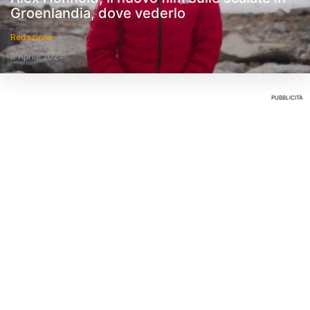
Groenlandia, dove vederlo
Redazione
8 Aprile 2024
PUBBLICITÀ