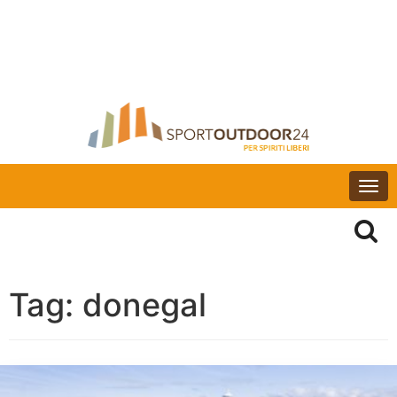
Togg
navi
Tag:
donegal