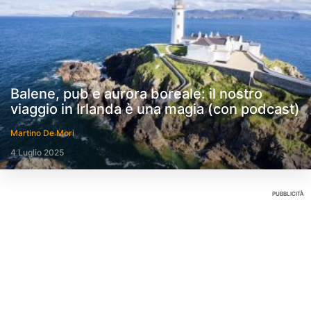
Balene, pub e aurora boreale: il nostro
viaggio in Irlanda è una magia (con podcast)
Martino De Mori
4 Luglio 2025
PUBBLICITÀ