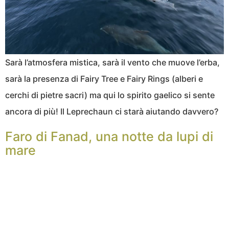
Sarà l’atmosfera mistica, sarà il vento che muove l’erba,
sarà la presenza di Fairy Tree e Fairy Rings (alberi e
cerchi di pietre sacri) ma qui lo spirito gaelico si sente
ancora di più! Il Leprechaun ci starà aiutando davvero?
Faro di Fanad, una notte da lupi di
mare