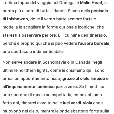
L’ultima tappa del viaggio nel Donegal è
Malin Head,
la
punta più a nord di tutta l’Irlanda. Siamo nella
penisola
di Inishowen
, dove il vento batte sempre forte e
modella le scogliere in forme curiose e iconiche, che
staresti a osservare per ore. È il culmine dell’itinerario,
perché è proprio qui che si può vedere l’
aurora boreale
,
uno spettacolo indimenticabile.
Non serve andare in Scandinavia o in Canada: negli
ultimi le northern lights, come le chiamano qui, sono
ormai un appuntamento fisso,
grazie al cielo limpido e
all’inquinamento luminoso pari a zero.
Se ti metti su
uno sperone di roccia ad aspettarla, come abbiamo
fatto noi, rimarrei avvolto nelle
luci verdi-viola
che si
muovono nel cielo, mentre le onde sbattono forte sulla