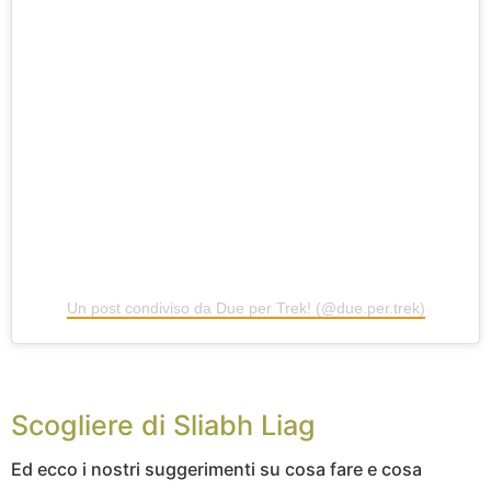
Un post condiviso da Due per Trek! (@due.per.trek)
Scogliere di Sliabh Liag
Ed ecco i nostri suggerimenti su cosa fare e cosa