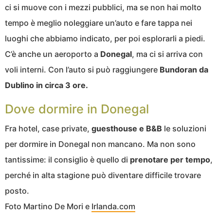
ci si muove con i mezzi pubblici, ma se non hai molto
tempo è meglio noleggiare un’auto e fare tappa nei
luoghi che abbiamo indicato, per poi esplorarli a piedi.
C’è anche un aeroporto a
Donegal
, ma ci si arriva con
voli interni. Con l’auto si può raggiungere
Bundoran da
Dublino in circa 3 ore.
Dove dormire in Donegal
Fra hotel, case private,
guesthouse e B&B
le soluzioni
per dormire in Donegal non mancano. Ma non sono
tantissime: il consiglio è quello di
prenotare per tempo
,
perché in alta stagione può diventare difficile trovare
posto.
Foto Martino De Mori e
Irlanda.com