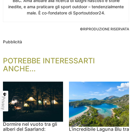
BBC. Ama andare alla ricerca di luoghi nascosti e storie
inedite, e ama praticare gli sport outdoor – tendenzialmente
male. È co-fondatore di Sportoutdoor24.
©RIPRODUZIONE RISERVATA
Pubblicità
POTREBBE INTERESSARTI
ANCHE...
Privacy
Dormire nel vuoto tra gli
alberi del Saarland:
L’incredibile Laguna Blu tra