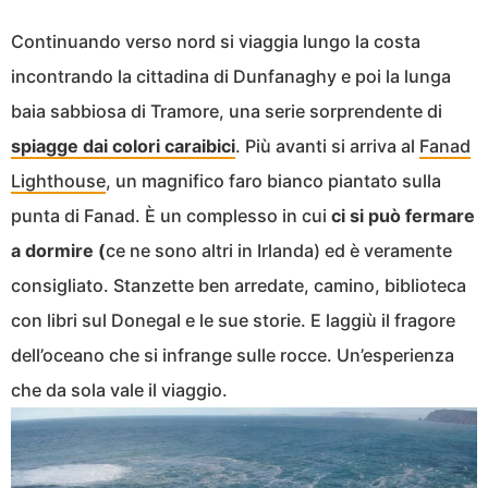
Continuando verso nord si viaggia lungo la costa
incontrando la cittadina di Dunfanaghy e poi la lunga
baia sabbiosa di Tramore, una serie sorprendente di
spiagge dai colori caraibici
. Più avanti si arriva al
Fanad
Lighthouse
, un magnifico faro bianco piantato sulla
punta di Fanad. È un complesso in cui
ci
si può fermare
a dormire (
ce ne sono altri in Irlanda) ed è veramente
consigliato. Stanzette ben arredate, camino, biblioteca
con libri sul Donegal e le sue storie. E laggiù il fragore
dell’oceano che si infrange sulle rocce. Un’esperienza
che da sola vale il viaggio.