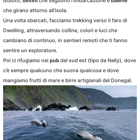
isolotti,
delfini
che seguono l’imbarcazione e
balene
che girano attorno all’isola.
Una volta sbarcati, facciamo trekking verso il faro di
Dwelling, attraversando colline, colori e luci che
cambiano di continuo, in sentieri remoti che ti fanno
sentire un esploratore.
Poi ci rifugiamo nei
pub
del sud est (tipo da Nelly), dove
c’è sempre qualcuno che suona qualcosa e dove
mangiamo frutti di mare e birre artigianali del Donegal.