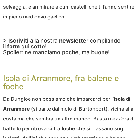
selvaggia, e ammirare alcuni castelli che ti fanno sentire
in pieno medioevo gaelico.
> I
scriviti
alla nostra
newsletter
compilando
il
form
qui sotto!
Spoiler: ne mandiamo poche, ma buone!
Isola di Arranmore, fra balene e
foche
Da Dungloe non possiamo che imbarcarci per l’
isola di
Arranmore
(si parte dal molo di Burtonport), vicina alla
costa ma che sembra un altro mondo. Basta mezz’ora di
battello per ritrovarci fra
foche
che si rilassano sugli