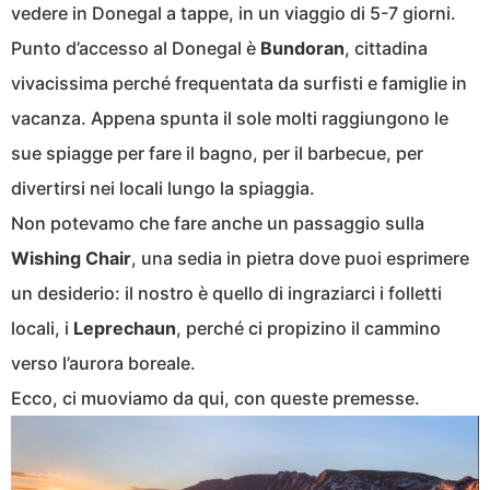
vedere in Donegal a tappe, in un viaggio di 5-7 giorni.
Punto d’accesso al Donegal è
Bundoran
, cittadina
vivacissima perché frequentata da surfisti e famiglie in
vacanza. Appena spunta il sole molti raggiungono le
sue spiagge per fare il bagno, per il barbecue, per
divertirsi nei locali lungo la spiaggia.
Non potevamo che fare anche un passaggio sulla
Wishing
Chair
, una sedia in pietra dove puoi esprimere
un desiderio: il nostro è quello di ingraziarci i folletti
locali, i
Leprechaun
, perché ci propizino il cammino
verso l’aurora boreale.
Ecco, ci muoviamo da qui, con queste premesse.