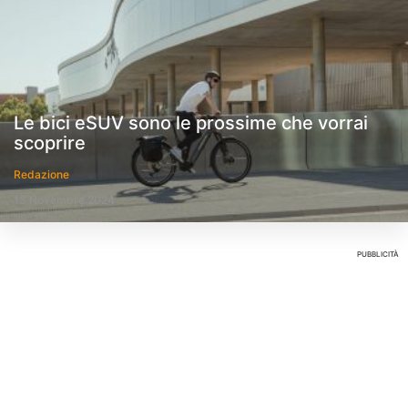
Le bici eSUV sono le prossime che vorrai
scoprire
Redazione
13 Novembre 2024
PUBBLICITÀ