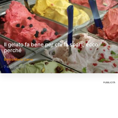
Il gelato fa bene per chi fa sport, ecco
perché
Enrico Maria Corno
7 Maggio 2025
PUBBLICITÀ