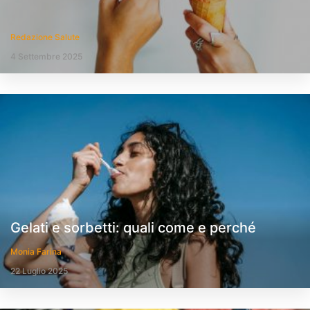
Redazione Salute
4 Settembre 2025
Gelati e sorbetti: quali come e perché
Monia Farina
22 Luglio 2025