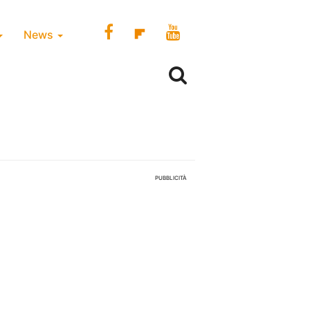
News
PUBBLICITÀ