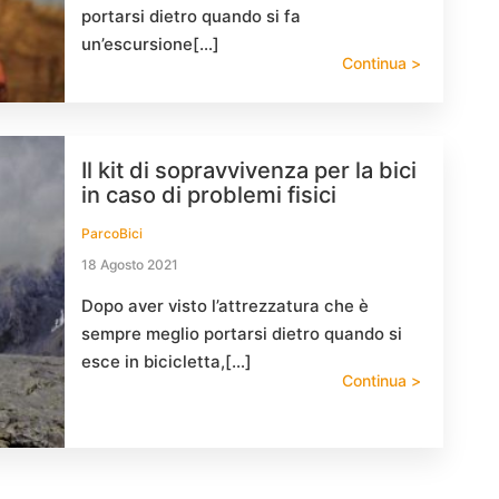
portarsi dietro quando si fa
un’escursione[…]
Continua >
Il kit di sopravvivenza per la bici
in caso di problemi fisici
ParcoBici
18 Agosto 2021
Dopo aver visto l’attrezzatura che è
sempre meglio portarsi dietro quando si
esce in bicicletta,[…]
Continua >