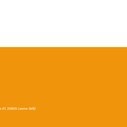
ia 47, 20855 Lesmo (MB)