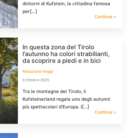
dintorni di Kufstein, la cittadina famosa
per[…]
Continua >
In questa zona del Tirolo
l’autunno ha colori strabilianti,
da scoprire a piedi e in bici
Redazione Viaggi
9 Ottobre 2025
Tra le montagne del Tirolo, il
Kufsteinerland regala uno degli autunni
più spettacolari d’Europa. I[…]
Continua >