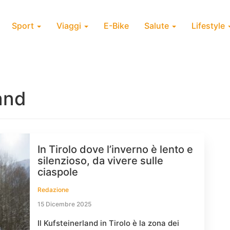
Sport
Viaggi
E-Bike
Salute
Lifestyle
and
In Tirolo dove l’inverno è lento e
silenzioso, da vivere sulle
ciaspole
Redazione
15 Dicembre 2025
Il Kufsteinerland in Tirolo è la zona dei