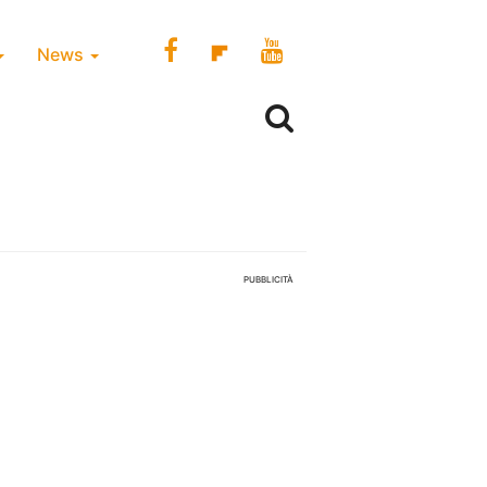
News
PUBBLICITÀ