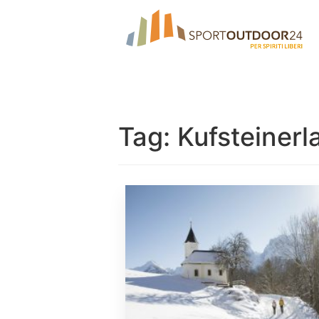
Tag:
Kufsteinerl