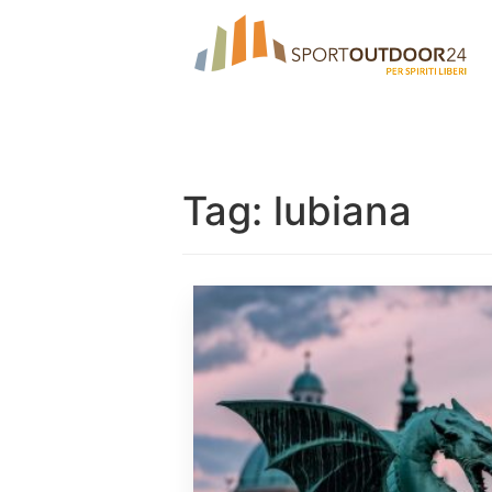
Tag:
lubiana