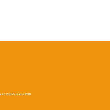
ia 47, 20855 Lesmo (MB)