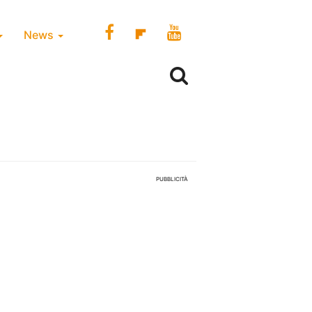
News
PUBBLICITÀ