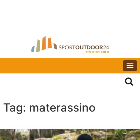
Togg
navi
Tag:
materassino