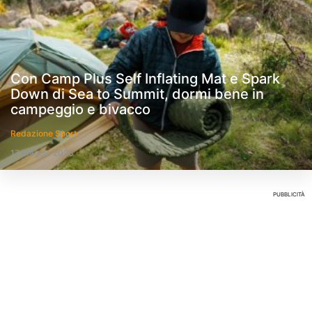
Con Camp Plus Self Inflating Mat e Spark
Down di Sea to Summit, dormi bene in
campeggio e bivacco
Redazione Sport
17 Maggio 2026
PUBBLICITÀ