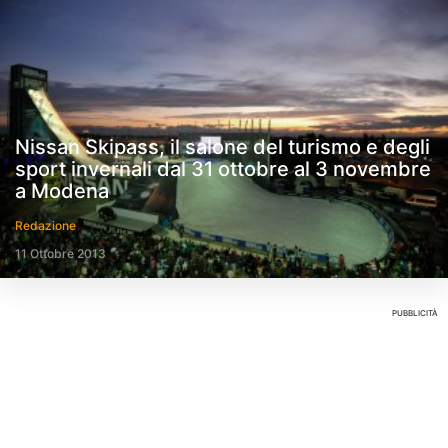
Nissan Skipass, il salone del turismo e degli
sport invernali dal 31 ottobre al 3 novembre
a Modena
Redazione
11 Ottobre 2013
PUBBLICITÀ