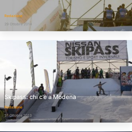
Redazione
29 Ottobre 2014
Skipass: chi c’è a Modena
Redazione
31 Ottobre 2013