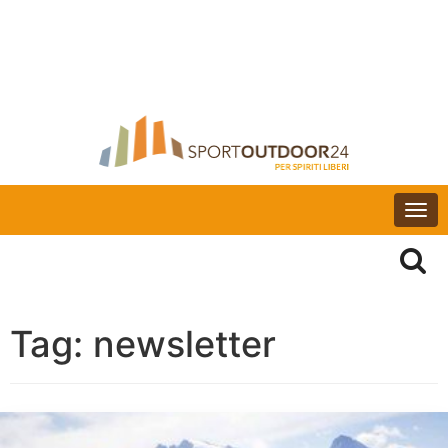
Togg
navi
Tag:
newsletter