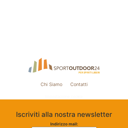
Chi Siamo
Contatti
Impostazione cookie
Iscriviti alla nostra newsletter
Indirizzo mail: