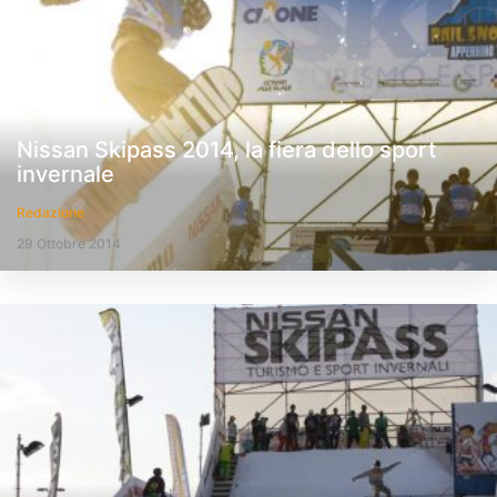
Nissan Skipass 2014, la fiera dello sport
invernale
Redazione
29 Ottobre 2014