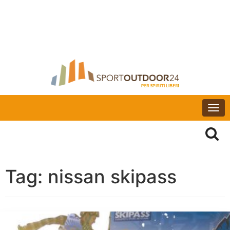
Togg
navi
Tag:
nissan skipass