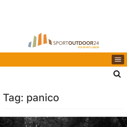
Togg
navi
Tag:
panico