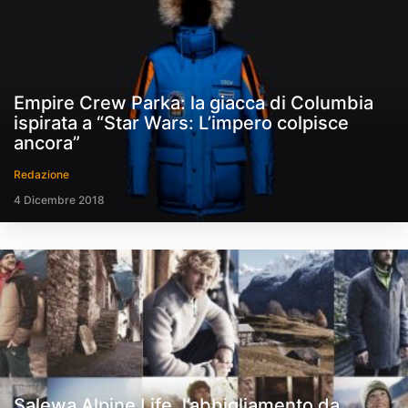
Empire Crew Parka: la giacca di Columbia
ispirata a “Star Wars: L’impero colpisce
ancora”
Redazione
4 Dicembre 2018
Salewa Alpine Life, l’abbigliamento da