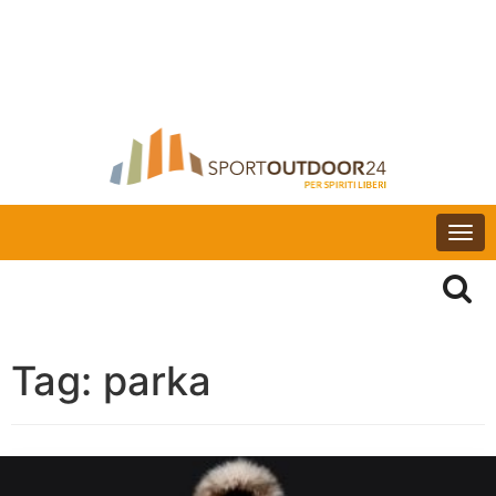
Togg
navi
Tag:
parka