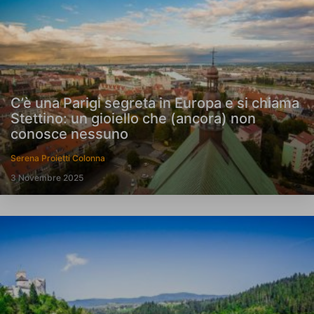
C’è una Parigi segreta in Europa e si chiama
Stettino: un gioiello che (ancora) non
conosce nessuno
Serena Proietti Colonna
3 Novembre 2025