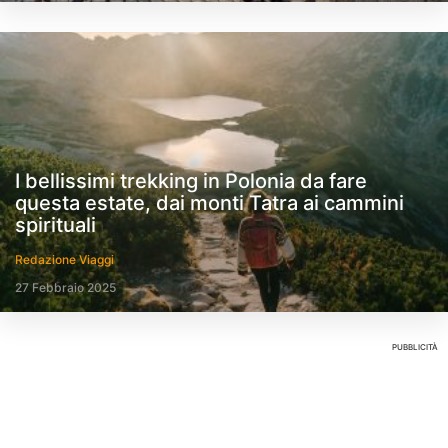
I bellissimi trekking in Polonia da fare
questa estate, dai monti Tatra ai cammini
spirituali
Redazione Viaggi
27 Febbraio 2025
PUBBLICITÀ