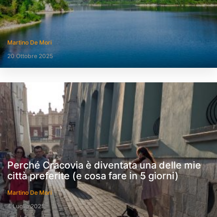
Martino De Mori
20 Ottobre 2025
Perché Cracovia è diventata una delle mie
città preferite (e cosa fare in 5 giorni)
Martino De Mori
4 Luglio 2025