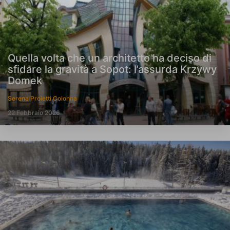
Quella volta che un architetto ha deciso di
sfidare la gravità a Sopot: l’assurda Krzywy
Domek
Serena Proietti Colonna
22 Febbraio 2026