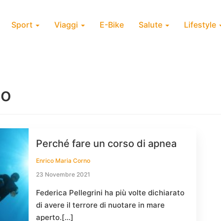
Sport
Viaggi
E-Bike
Salute
Lifestyle
to
Perché fare un corso di apnea
Enrico Maria Corno
23 Novembre 2021
Federica Pellegrini ha più volte dichiarato
di avere il terrore di nuotare in mare
aperto.[…]