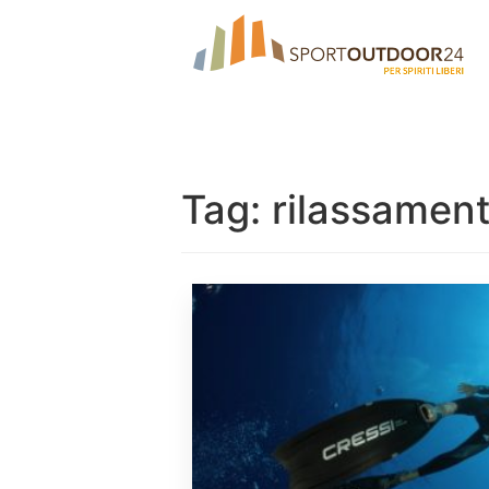
Tag:
rilassamen