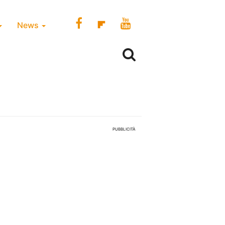
News
PUBBLICITÀ