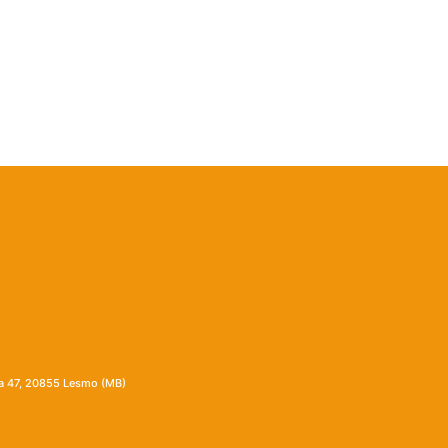
ia 47, 20855 Lesmo (MB)