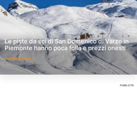
Le piste da sci di San Domenico di Varzo in
Piemonte hanno poca folla e prezzi onesti
Davide Inverardi
14 Gennaio 2025
PUBBLICITÀ