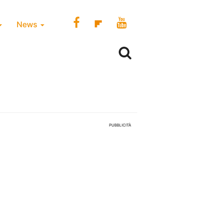
News
PUBBLICITÀ