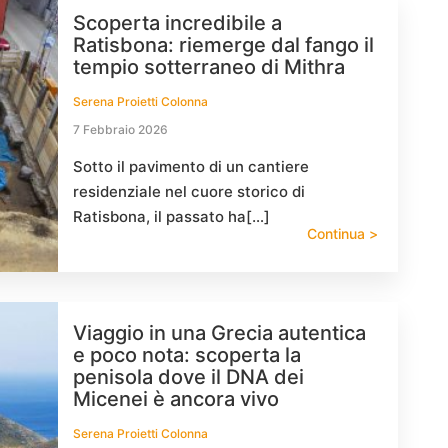
Scoperta incredibile a
Ratisbona: riemerge dal fango il
tempio sotterraneo di Mithra
Serena Proietti Colonna
7 Febbraio 2026
Sotto il pavimento di un cantiere
residenziale nel cuore storico di
Ratisbona, il passato ha[…]
Continua >
Viaggio in una Grecia autentica
e poco nota: scoperta la
penisola dove il DNA dei
Micenei è ancora vivo
Serena Proietti Colonna