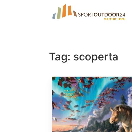
Tag:
scoperta