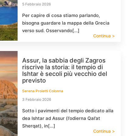
5 Febbraio 2026
Per capire di cosa stiamo parlando,
bisogna guardare la mappa della Grecia
verso sud. Osservando[…]
Continua >
Assur, la sabbia degli Zagros
riscrive la storia: il tempio di
Ishtar è secoli più vecchio del
previsto
Serena Proietti Colonna
3 Febbraio 2026
Sotto i pavimenti del tempio dedicato alla
dea Ishtar ad Assur (l’odierna Qal’at
Sherqat), in[…]
Continua >