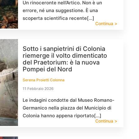
Un rinoceronte nell’Artico. Non è un
errore, né una suggestione. È una
scoperta scientifica recente[…]
Continua >
Sotto i sanpietrini di Colonia
riemerge il volto dimenticato
del Praetorium: è la nuova
Pompei del Nord
Serena Proietti Colonna
11 Febbraio 2026
Le indagini condotte dal Museo Romano-
Germanico nella piazza del Municipio di
Colonia hanno appena riportato[…]
Continua >