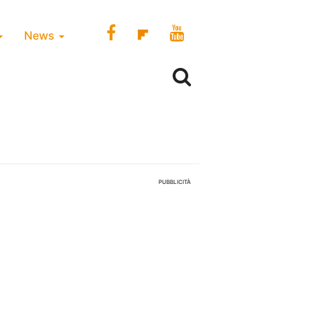
News
PUBBLICITÀ