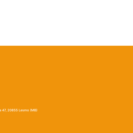
ia 47, 20855 Lesmo (MB)