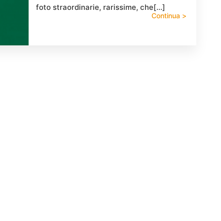
foto straordinarie, rarissime, che[…]
Continua >