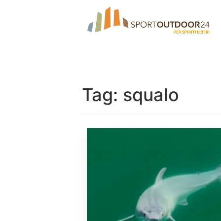
Tag:
squalo