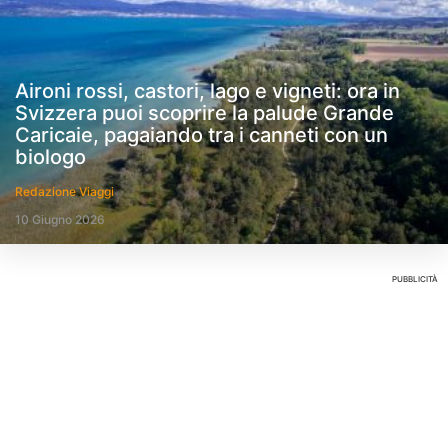
Aironi rossi, castori, lago e vigneti: ora in
Svizzera puoi scoprire la palude Grande
Caricaie, pagaiando tra i canneti con un
biologo
Redazione Viaggi
10 Giugno 2026
PUBBLICITÀ