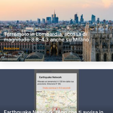
Terremoto in Lombardia, scossa di
magnitudo 3.8-4.3 anche su Milano
Redazione
17 Dicembre 2020
Earthquake Network, l’App che ti avvisa in