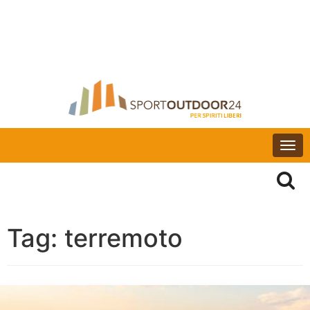
Togg
navi
Tag:
terremoto