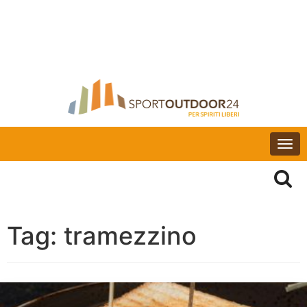
Togg
navi
Tag:
tramezzino