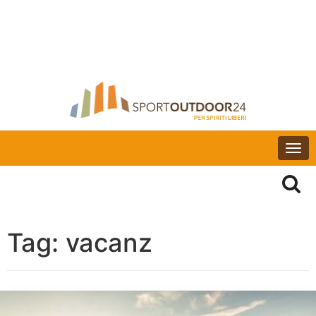
Togg
navi
Tag:
vacanz