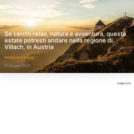
Se cerchi relax, natura e avventura, questa
estate potresti andare nella regione di
Villach, in Austria
Redazione Viaggi
11 Giugno 2025
PUBBLICITÀ