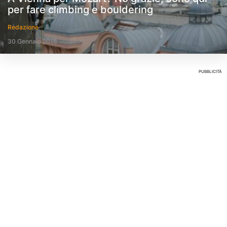
per fare climbing e bouldering
Redazione
30 Gennaio 2018
PUBBLICITÀ