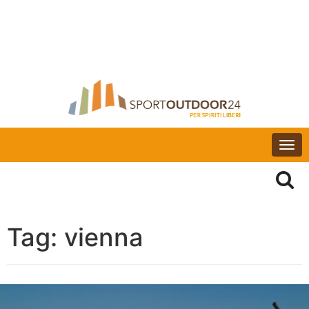
Togg
navi
Tag:
vienna