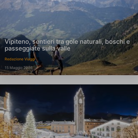
Vipiteno, sentieri tra gole naturali, boschi e
passeggiate sulla valle
Redazione Viaggi
15 Maggio 2026