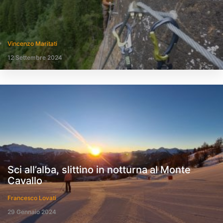
Vincenzo Maritati
12 Settembre 2024
Sci all’alba, slittino in notturna al Monte
Cavallo
Francesco Lovati
29 Gennaio 2024