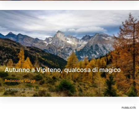
Autunno a Vipiteno, qualcosa di magico
Redazione Viaggi
14 Ottobre 2023
PUBBLICITÀ