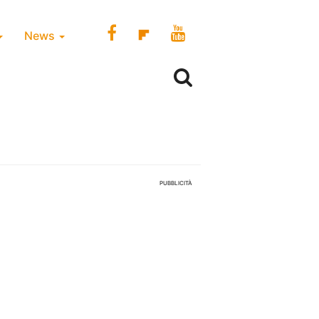
News
PUBBLICITÀ