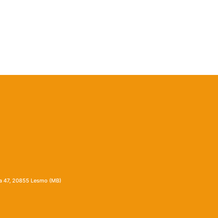
ia 47, 20855 Lesmo (MB)