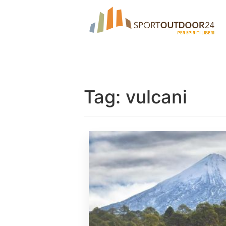
Tag:
vulcani