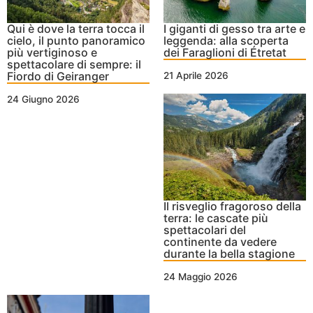
Qui è dove la terra tocca il
I giganti di gesso tra arte e
cielo, il punto panoramico
leggenda: alla scoperta
più vertiginoso e
dei Faraglioni di Étretat
spettacolare di sempre: il
Fiordo di Geiranger
21 Aprile 2026
24 Giugno 2026
Il risveglio fragoroso della
terra: le cascate più
spettacolari del
continente da vedere
durante la bella stagione
24 Maggio 2026