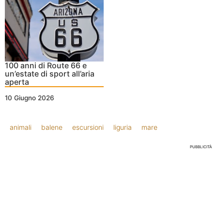
100 anni di Route 66 e
un’estate di sport all’aria
aperta
10 Giugno 2026
animali
balene
escursioni
liguria
mare
PUBBLICITÀ