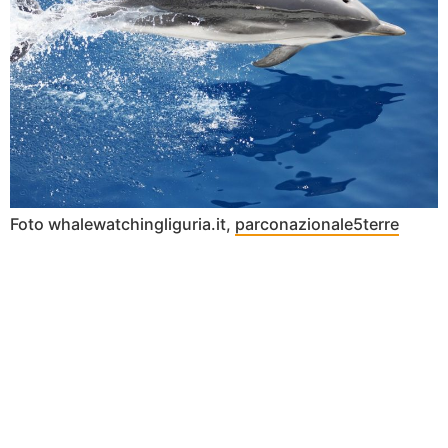
Foto whalewatchingliguria.it,
parconazionale5terre