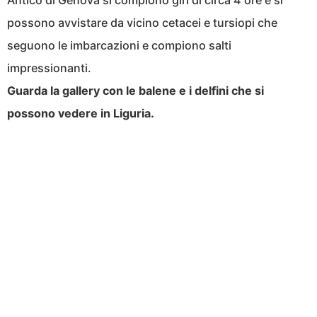
Antico di Genova si compiono giri di circa 4 ore e si
possono avvistare da vicino cetacei e tursiopi che
seguono le imbarcazioni e compiono salti
impressionanti.
Guarda la gallery con le balene e i delfini che si
possono vedere in Liguria.