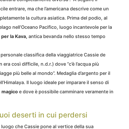
cile entrare, ma che l’americana descrive come un
pletamente la cultura asiatica. Prima del podio, al
lago nell’Oceano Pacifico, luogo incantevole per la
per la Kava,
antica bevanda nello stesso tempo
 personale classifica della viaggiatrice Cassie de
era così difficile, n.d.r.) dove “c’è l’acqua più
piagge più belle al mondo”. Medaglia d’argento per il
l’Himalaya. Il luogo ideale per imparare il senso di
è magico
e dove è possibile camminare veramente in
uoi deserti in cui perdersi
l luogo che Cassie pone al vertice della sua