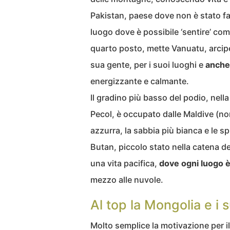
Pakistan, paese dove non è stato fa
luogo dove è possibile ‘sentire’ com
quarto posto, mette Vanuatu, arcipe
sua gente, per i suoi luoghi e
anche 
energizzante e calmante.
Il gradino più basso del podio, nella
Pecol, è occupato dalle Maldive (non 
azzurra, la sabbia più bianca e le s
Butan, piccolo stato nella catena del
una vita pacifica,
dove ogni luogo 
mezzo alle nuvole.
Al top la Mongolia e i s
Molto semplice la motivazione per i