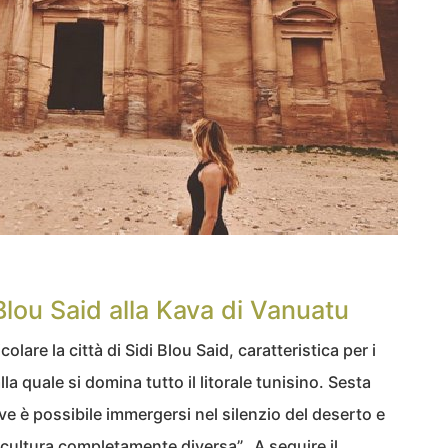
 Blou Said alla Kava di Vanuatu
olare la città di Sidi Blou Said, caratteristica per i
la quale si domina tutto il litorale tunisino. Sesta
ve è possibile immergersi nel silenzio del deserto e
cultura completamente diversa”. A seguire il