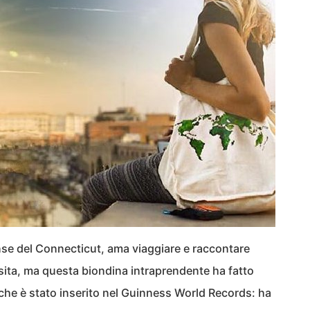
nse del Connecticut, ama viaggiare e raccontare
isita, ma questa biondina intraprendente ha fatto
che è stato inserito nel Guinness World Records: ha