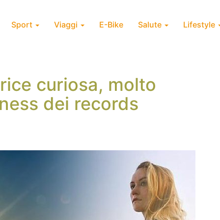
Sport
Viaggi
E-Bike
Salute
Lifestyle
rice curiosa, molto
nness dei records