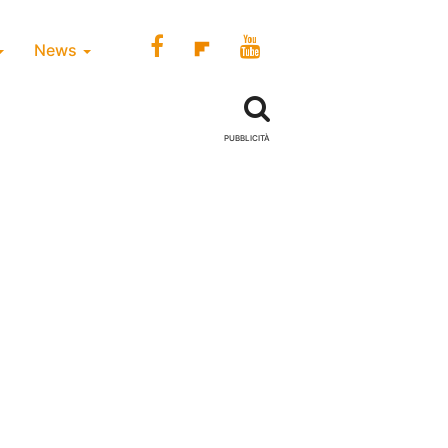
News
PUBBLICITÀ