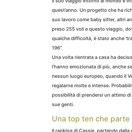
Il suo viaggio intorno al mondo è ini
quest’anno. Un progetto che ha richi
suo lavoro come baby sitter, altri ar
preso 255 voli e questo viaggio, d
qualche difficoltà, è stato anche ‘t
196”.
Una volta rientrata a casa ha deciso
l’hanno emozionata di più, anche se 
nessun luogo europeo, quando il Ve
regalarne molte e intense. Probabilme
possibilità di prendersi un attimo d
sue genti.
Una top ten che parte
Il ranking di Cassie, partendo dalla