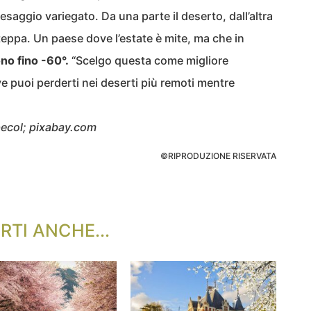
esaggio variegato. Da una parte il deserto, dall’altra
eppa. Un paese dove l’estate è mite, ma che in
no fino -60°.
“Scelgo questa come migliore
 puoi perderti nei deserti più remoti mentre
pecol; pixabay.com
©RIPRODUZIONE RISERVATA
RTI ANCHE...