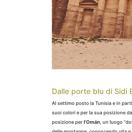
Dalle porte blu di Sidi
Al settimo posto la Tunisia e in partic
suoi colori e per la sua posizione dal
posizione per
l’Omán
, un luogo “do
delle montagne, conoscendo vita e 