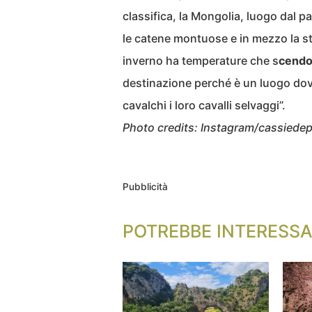
classifica, la Mongolia, luogo dal pa
le catene montuose e in mezzo la st
inverno ha temperature che s
cendo
destinazione perché è un luogo dove
cavalchi i loro cavalli selvaggi”.
Photo credits: Instagram/cassiede
Pubblicità
POTREBBE INTERESSA