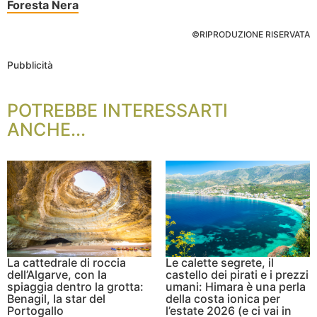
Foresta Nera
©RIPRODUZIONE RISERVATA
Pubblicità
POTREBBE INTERESSARTI
ANCHE...
La cattedrale di roccia
Le calette segrete, il
dell’Algarve, con la
castello dei pirati e i prezzi
spiaggia dentro la grotta:
umani: Himara è una perla
Benagil, la star del
della costa ionica per
Portogallo
l’estate 2026 (e ci vai in