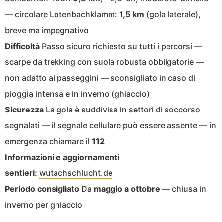
— circolare Lotenbachklamm:
1,5 km
(gola laterale),
breve ma impegnativo
Difficoltà
Passo sicuro richiesto su tutti i percorsi —
scarpe da trekking con suola robusta obbligatorie —
non adatto ai passeggini — sconsigliato in caso di
pioggia intensa e in inverno (ghiaccio)
Sicurezza
La gola è suddivisa in settori di soccorso
segnalati — il segnale cellulare può essere assente — in
emergenza chiamare il
112
Informazioni e aggiornamenti
sentieri:
wutachschlucht.de
Periodo consigliato
Da
maggio a ottobre
— chiusa in
inverno per ghiaccio