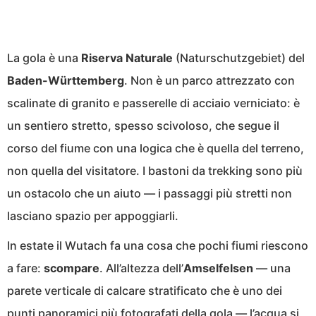
La gola è una
Riserva Naturale
(Naturschutzgebiet) del
Baden-Württemberg
. Non è un parco attrezzato con
scalinate di granito e passerelle di acciaio verniciato: è
un sentiero stretto, spesso scivoloso, che segue il
corso del fiume con una logica che è quella del terreno,
non quella del visitatore. I bastoni da trekking sono più
un ostacolo che un aiuto — i passaggi più stretti non
lasciano spazio per appoggiarli.
In estate il Wutach fa una cosa che pochi fiumi riescono
a fare:
scompare
. All’altezza dell’
Amselfelsen
— una
parete verticale di calcare stratificato che è uno dei
punti panoramici più fotografati della gola — l’acqua si