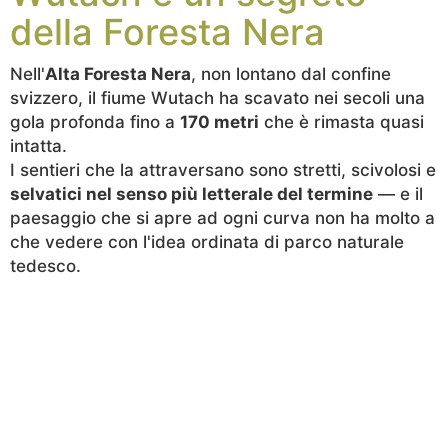
della Foresta Nera
Nell'
Alta Foresta Nera
, non lontano dal confine
svizzero, il fiume Wutach ha scavato nei secoli una
gola profonda fino a
170 metri
che è rimasta quasi
intatta.
I sentieri che la attraversano sono stretti, scivolosi e
selvatici nel senso più letterale del termine
— e il
paesaggio che si apre ad ogni curva non ha molto a
che vedere con l'idea ordinata di parco naturale
tedesco.