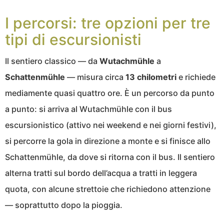
I percorsi: tre opzioni per tre
tipi di escursionisti
Il sentiero classico — da
Wutachmühle
a
Schattenmühle
— misura circa
13 chilometri
e richiede
mediamente quasi quattro ore. È un percorso da punto
a punto: si arriva al Wutachmühle con il bus
escursionistico (attivo nei weekend e nei giorni festivi),
si percorre la gola in direzione a monte e si finisce allo
Schattenmühle, da dove si ritorna con il bus. Il sentiero
alterna tratti sul bordo dell’acqua a tratti in leggera
quota, con alcune strettoie che richiedono attenzione
— soprattutto dopo la pioggia.