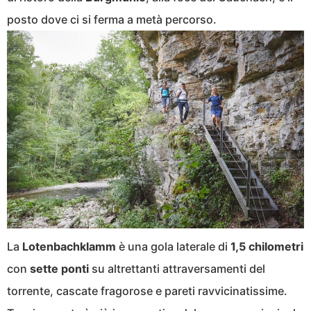
posto dove ci si ferma a metà percorso.
La
Lotenbachklamm
è una gola laterale di
1,5 chilometri
con
sette ponti
su altrettanti attraversamenti del
torrente, cascate fragorose e pareti ravvicinatissime.