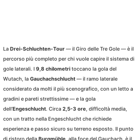
La
Drei-Schluchten-Tour
— il Giro delle Tre Gole — è il
percorso più completo per chi vuole capire il sistema di
gole laterali. I
9,8 chilometri
toccano la gola del
Wutach, la
Gauchachschlucht
— il ramo laterale
considerato da molti il più scenografico, con un letto a
gradini e pareti strettissime — e la gola
dell’
Engeschlucht
. Circa
2,5-3 ore
, difficoltà media,
con un tratto nella Engeschlucht che richiede
esperienza e passo sicuro su terreno esposto. Il punto
di ristoro della
Burgmühle
, alla foce del Gauchach, è il