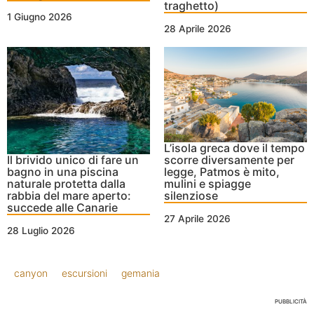
traghetto)
1 Giugno 2026
28 Aprile 2026
L’isola greca dove il tempo
Il brivido unico di fare un
scorre diversamente per
bagno in una piscina
legge, Patmos è mito,
naturale protetta dalla
mulini e spiagge
rabbia del mare aperto:
silenziose
succede alle Canarie
27 Aprile 2026
28 Luglio 2026
canyon
escursioni
gemania
PUBBLICITÀ