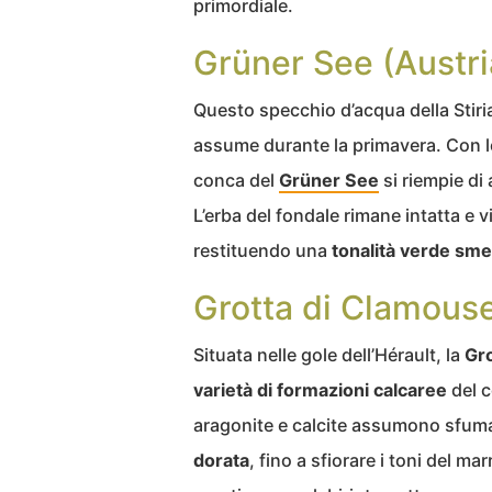
primordiale.
Grüner See (Austri
Questo specchio d’acqua della Stiri
assume durante la primavera. Con l
conca del
Grüner See
si riempie di
L’erba del fondale rimane intatta e vi
restituendo una
tonalità verde sme
Grotta di Clamouse
Situata nelle gole dell’Hérault, la
Gr
varietà di formazioni calcaree
del co
aragonite e calcite assumono sfum
dorata
, fino a sfiorare i toni del m