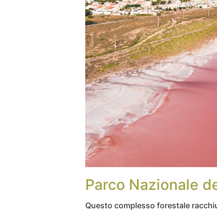
Parco Nazionale dei
Questo complesso forestale racch