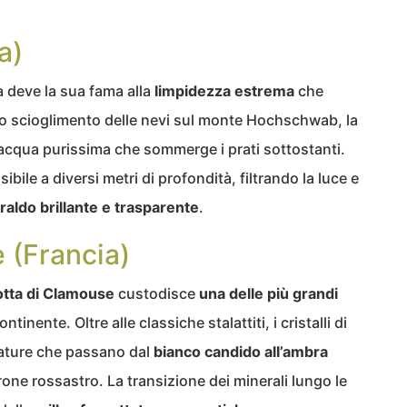
a)
a deve la sua fama alla
limpidezza estrema
che
o scioglimento delle nevi sul monte Hochschwab, la
 acqua purissima che sommerge i prati sottostanti.
sibile a diversi metri di profondità, filtrando la luce e
raldo brillante e trasparente
.
 (Francia)
otta di Clamouse
custodisce
una delle più grandi
ntinente. Oltre alle classiche stalattiti, i cristalli di
ature che passano dal
bianco candido all’ambra
arrone rossastro. La transizione dei minerali lungo le