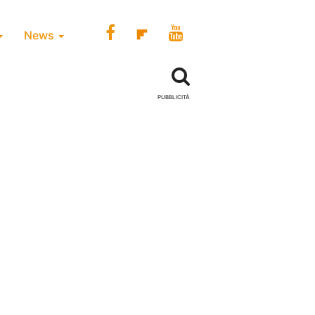
News
PUBBLICITÀ