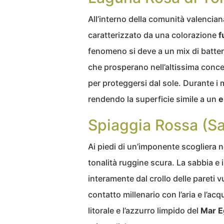
All’interno della comunità valencia
caratterizzato da una colorazione
f
fenomeno si deve a un mix di batteri 
che prosperano nell’altissima conce
per proteggersi dal sole. Durante i 
rendendo la superficie simile a un
e
Spiaggia Rossa (Sa
Ai piedi di un’imponente scogliera ne
tonalità ruggine scura. La sabbia e i 
interamente dal crollo delle pareti v
contatto millenario con l’aria e l’ac
litorale e l’azzurro limpido del
Mar E