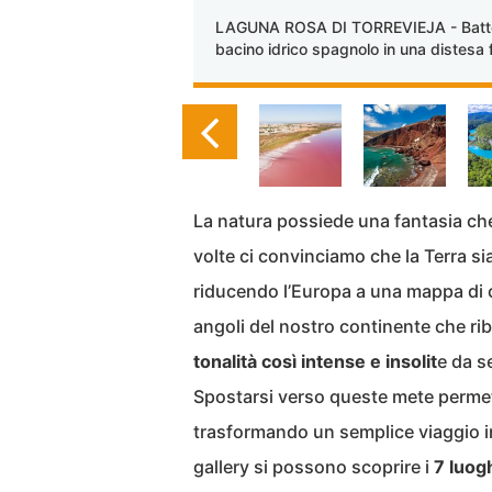
LAGUNA ROSA DI TORREVIEJA - Batteri 
bacino idrico spagnolo in una distesa 
La natura possiede una fantasia ch
volte ci convinciamo che la Terra sia 
riducendo l’Europa a una mappa di co
angoli del nostro continente che r
tonalità così intense e insolit
e da s
Spostarsi verso queste mete perme
trasformando un semplice viaggio in
gallery si possono scoprire i
7 luogh