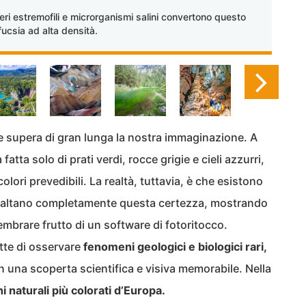
estremofili e microrganismi salini convertono questo
fucsia ad alta densità.
e supera di gran lunga la nostra immaginazione. A
fatta solo di prati verdi, rocce grigie e cieli azzurri,
lori prevedibili. La realtà, tuttavia, è che esistono
ibaltano completamente questa certezza, mostrando
embrare frutto di un software di fotoritocco.
tte di osservare
fenomeni geologici e biologici rari,
 una scoperta scientifica e visiva memorabile. Nella
i naturali più colorati d’Europa.