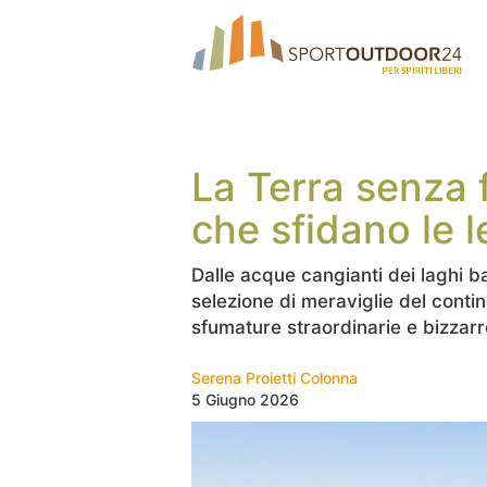
La Terra senza f
che sfidano le l
Dalle acque cangianti dei laghi ba
selezione di meraviglie del contin
sfumature straordinarie e bizzarr
Serena Proietti Colonna
5 Giugno 2026