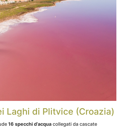
 Laghi di Plitvice (Croazia)
iude
16 specchi d’acqua
collegati da cascate